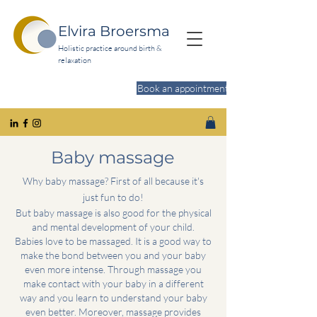
Elvira Broersma
Holistic practice around birth &
relaxation
Book an appointment
Do you want to relax more?
Baby
massage
Why baby
massage
?
First of all because it's
just fun to do!
But baby massage is also good for the physical
and mental development of your child.
Babies love to be massaged. It is a good way to
make the bond between you and your baby
even more intense. Through massage you
make contact with your baby in a different
way and you learn to understand your baby
even better. Moreover, massage provides