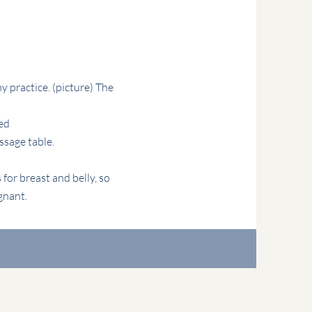
y practice. (picture) The
ed
ssage table.
 for breast and belly, so
gnant.