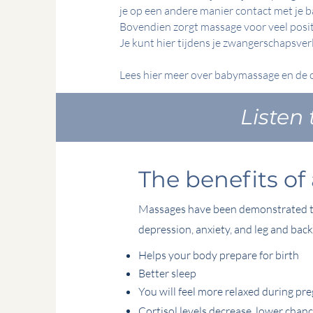
je op een andere manier contact met je ba
Bovendien zorgt massage voor veel positi
Je kunt hier tijdens je zwangerschapsverl
Lees hier meer over babymassage en de 
Listen
The benefits o
Massages have been demonstrated to
depression, anxiety, and leg and back
Helps your body prepare for birth
Better sleep
You will feel more relaxed during p
Cortisol levels decrease, lower chanc