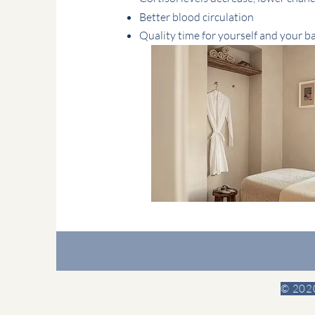
Better blood circulation
Quality time for yourself and your b
© 2020