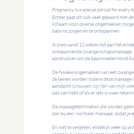
Pregnancy is a special period for every 
Echter gaat dit ook vaak gepaard met de 
lichaam voor diverse ongemakken zorgen.
baby te zorgen en te ontspannen.
Ik bied vanaf 12 weken tot aan het eind
ontspannende zwangerschapsmassage. N
aandrukken om de baarmoedermond klaa
De fysieke ongemakken van een zwangersc
de benen worden tijdens deze massage ve
aandacht (vrouwen zijn fan van mijn voe
last van hebt of als er iets is waar re
De massagetechnieken die worden gebru
dan bij een 'normale' massage, zodat je
En niet te vergeten, eindelijk weer op je 