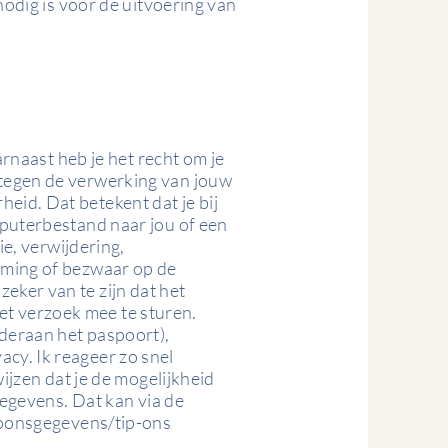
nodig is voor de uitvoering van
rnaast heb je het recht om je
tegen de verwerking van jouw
id. Dat betekent dat je bij
mputerbestand naar jou of een
ie, verwijdering,
mming of bezwaar op de
 zeker van te zijn dat het
het verzoek mee te sturen.
deraan het paspoort),
cy. Ik reageer zo snel
ijzen dat je de mogelijkheid
gegevens. Dat kan via de
rsoonsgegevens/tip-ons