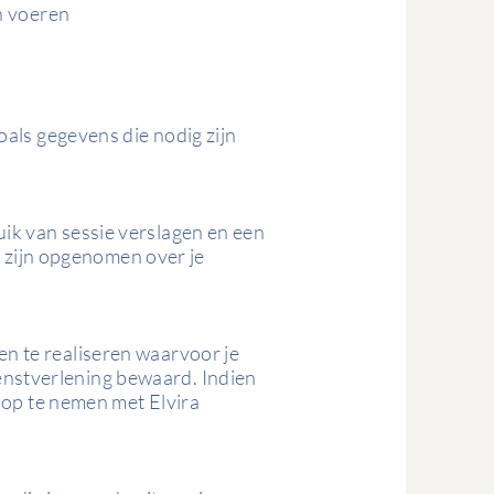
en voeren
zoals gegevens die nodig zijn
uik van sessie verslagen en een
 zijn opgenomen over je
en te realiseren waarvoor je
enstverlening bewaard. Indien
t op te nemen met Elvira