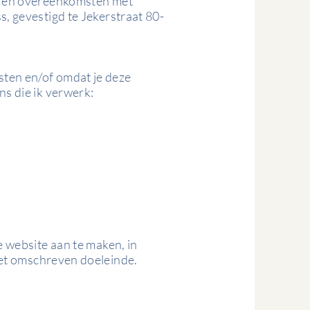
es en overeenkomsten met
, gevestigd te Jekerstraat 80-
sten en/of omdat je deze
ns die ik verwerk:
e website aan te maken, in
et omschreven doeleinde.