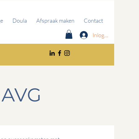
ge
Doula
Afspraak maken
Contact
Inloggen
/ AVG