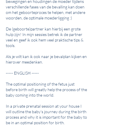
bewegingen en houdingen de moeder tijdens
verschillende fases van de bevalling kan doen
om het geboorteproces te helpen, met andere
woorden, de optimale moederligging :)
De (geboorte)partner kan hierbij een grote
hulp zijn! In mijn sessies betrek ik de partner
veel en geef ik ook hem veel praktische tips &
tools.
Als je wilt kan ik ook naar je bevalplan kijken en
hierover meedenken.
----- ENGLISH -----
The optimal positioning of the fetus just
before birth will greatly help the process of the
baby coming into the world.
In a private prenatal session at your house I
will outline the baby’s journey during the birth
process and why it is important for the baby to
be in an optimal position for birth.