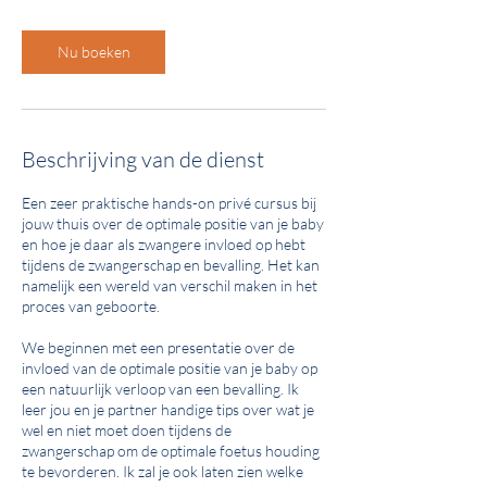
n
.
Nu boeken
Beschrijving van de dienst
Een zeer praktische hands-on privé cursus bij
jouw thuis over de optimale positie van je baby
en hoe je daar als zwangere invloed op hebt
tijdens de zwangerschap en bevalling. Het kan
namelijk een wereld van verschil maken in het
proces van geboorte.
We beginnen met een presentatie over de
invloed van de optimale positie van je baby op
een natuurlijk verloop van een bevalling. Ik
leer jou en je partner handige tips over wat je
wel en niet moet doen tijdens de
zwangerschap om de optimale foetus houding
te bevorderen. Ik zal je ook laten zien welke