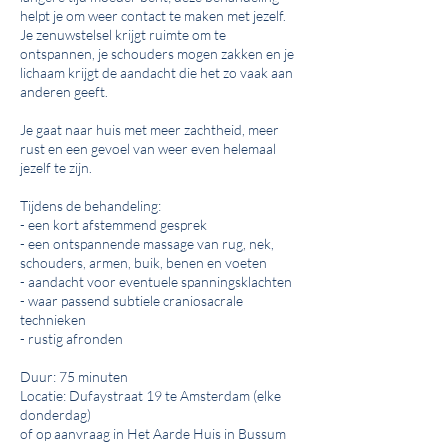
helpt je om weer contact te maken met jezelf.
Je zenuwstelsel krijgt ruimte om te
ontspannen, je schouders mogen zakken en je
lichaam krijgt de aandacht die het zo vaak aan
anderen geeft.
Je gaat naar huis met meer zachtheid, meer
rust en een gevoel van weer even helemaal
jezelf te zijn.
Tijdens de behandeling:
- een kort afstemmend gesprek
- een ontspannende massage van rug, nek,
schouders, armen, buik, benen en voeten
- aandacht voor eventuele spanningsklachten
- waar passend subtiele craniosacrale
technieken
- rustig afronden
Duur: 75 minuten
Locatie: Dufaystraat 19 te Amsterdam (elke
donderdag)
of op aanvraag in Het Aarde Huis in Bussum