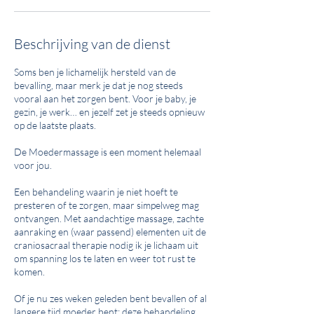
Beschrijving van de dienst
Soms ben je lichamelijk hersteld van de
bevalling, maar merk je dat je nog steeds
vooral aan het zorgen bent. Voor je baby, je
gezin, je werk… en jezelf zet je steeds opnieuw
op de laatste plaats.
De Moedermassage is een moment helemaal
voor jou.
Een behandeling waarin je niet hoeft te
presteren of te zorgen, maar simpelweg mag
ontvangen. Met aandachtige massage, zachte
aanraking en (waar passend) elementen uit de
craniosacraal therapie nodig ik je lichaam uit
om spanning los te laten en weer tot rust te
komen.
Of je nu zes weken geleden bent bevallen of al
langere tijd moeder bent; deze behandeling