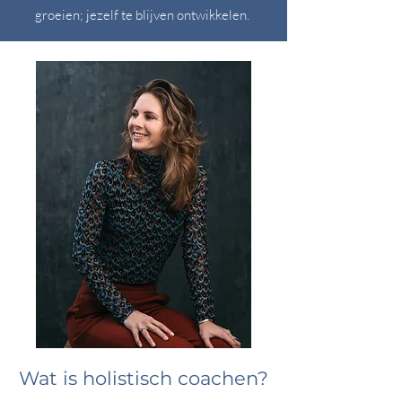
groeien; jezelf te blijven ontwikkelen.
Wat is holistisch coachen?