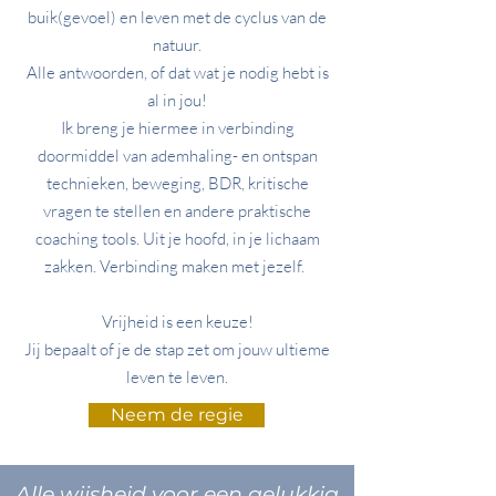
buik(gevoel) en leven met de cyclus van de
natuur.
Alle antwoorden, of dat wat je nodig hebt is
al in jou!
Ik breng je hiermee in verbinding
doormiddel van ademhaling- en ontspan
technieken, beweging, BDR, kritische
vragen te stellen en andere praktische
coaching tools. Uit je hoofd, in je lichaam
zakken. Verbinding maken met jezelf.
Vrijheid is een keuze!
Jij bepaalt of je de stap zet om jouw ultieme
leven te leven.
Neem de regie
Alle wijsheid voor een gelukkig